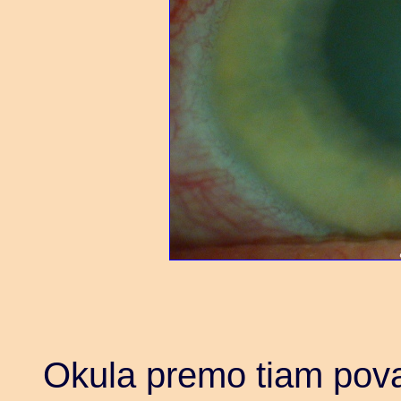
Okula premo tiam povas