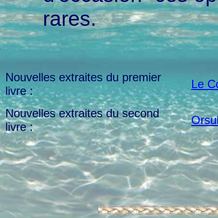
rares.
Nouvelles extraites du premier
Le Co
livre :
Nouvelles extraites du second
Orsu
livre :