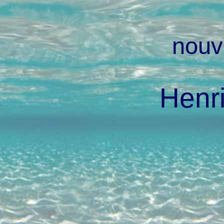
nouv
Henr