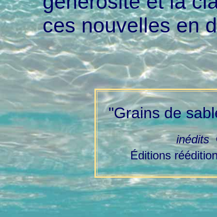
générosité et la cl
ces nouvelles en de
"Grains de sabl
inédits
Éditions rééditi