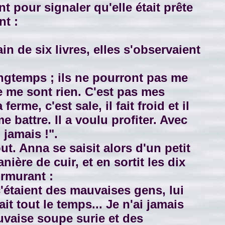
 pour signaler qu'elle était prête
nt :
n de six livres, elles s'observaient
ongtemps ; ils ne pourront pas me
ne me sont rien. C'est pas mes
erme, c'est sale, il fait froid et il
e battre. Il a voulu profiter. Avec
 jamais !".
t. Anna se saisit alors d'un petit
ière de cuir, et en sortit les dix
urmurant :
c'étaient des mauvaises gens, lui
ait tout le temps... Je n'ai jamais
auvaise soupe surie et des