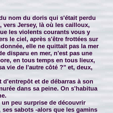
u nom du doris qui s'était perdu
vers Jersey, là où les cailloux,
que les violents courants vous y
 le ciel, après s'être frottées sur
donnée, elle ne quittait pas la mer
de disparu en mer, n'est pas une
ncore, en tous temps en tous lieux,
sa vie de l'autre côté ?" et, deux,
it d'entrepôt et de débarras à son
t murée dans sa peine. On s'habitua
ne.
 un peu surprise de découvrir
u, ses sabots -alors que les gamins