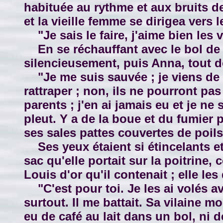
habituée au rythme et aux bruits d
et la vieille femme se dirigea vers l
"Je sais le faire, j'aime bien les 
En se réchauffant avec le bol de ca
silencieusement, puis Anna, tout de
"Je me suis sauvée ; je viens de l
rattraper ; non, ils ne pourront pa
parents ; j'en ai jamais eu et je ne s
pleut. Y a de la boue et du fumier pa
ses sales pattes couvertes de poils 
Ses yeux étaient si étincelants et 
sac qu'elle portait sur la poitrine,
Louis d'or qu'il contenait ; elle 
"C'est pour toi. Je les ai volés av
surtout. Il me battait. Sa vilaine mo
eu de café au lait dans un bol, ni 