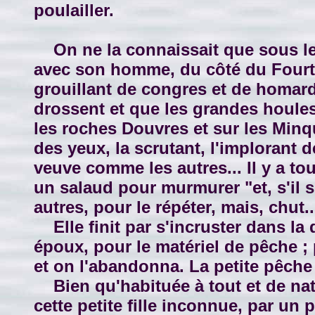
poulailler.
On ne la connaissait que sous le 
avec son homme, du côté du Fourtchi
grouillant de congres et de homard
drossent et que les grandes houles 
les roches Douvres et sur les Minqu
des yeux, la scrutant, l'implorant
veuve comme les autres... Il y a tou
un salaud pour murmurer "et, s'il s'é
autres, pour le répéter, mais, chut..
Elle finit par s'incruster dans la 
époux, pour le matériel de pêche ; 
et on l'abandonna. La petite pêche
Bien qu'habituée à tout et de natu
cette petite fille inconnue, par un