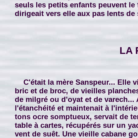
seuls les petits enfants peuvent le 
dirigeait vers elle aux pas lents de 
LA 
C'était la mère Sanspeur... Elle v
bric et de broc, de vieilles planche
de milgré ou d'oyat et de varech...
l'étanchéité et maintenait à l'intér
tons ocre somptueux, servait de tent
table à cartes, récupérés sur un ya
vent de suêt. Une vieille cabane go