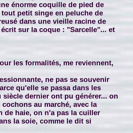
 une énorme coquille de pied de
tout petit singe en peluche de
reusé dans une vieille racine de
rit sur la coque : "Sarcelle"... et
ur les formalités, me reviennent,
essionnante, ne pas se souvenir
parce qu'elle se passa dans les
siècle dernier ont pu générer... on
s cochons au marché, avec la
de haie, on n'a pas la cuiller
dans la soie, comme le dit si