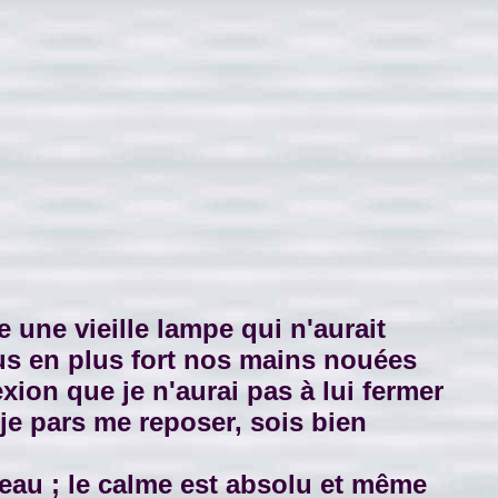
une vieille lampe qui n'aurait
plus en plus fort nos mains nouées
exion que je n'aurai pas à lui fermer
 je pars me reposer, sois bien
eau ; le calme est absolu et même