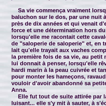
Sa vie commença vraiment lorsqu'el
baluchon sur le dos, par une nuit
près de dix années et qui venait d'ex
force et une détermination hors du 
lorsqu'elle me racontait cette caval
de "saloperie de saloperie" et, en t
lait qu'elle trayait aux vaches com
la première fois de sa vie, au petit m
lui donnait à penser, lorsqu'elle r
hardi marin à la peau cuivrée et ta
pour monter les hameçons, ravauder 
vouloir d'avoir abandonné sa petite
Anna.
Elle fut tout de suite attirée par l
luisant... elle s'y mit à sauter, à 