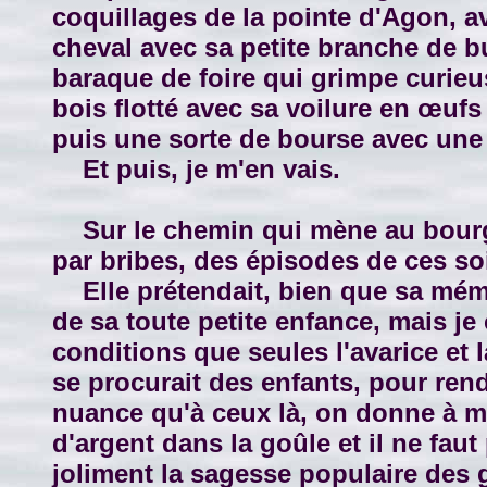
coquillages de la pointe d'Agon, a
cheval avec sa petite branche de 
baraque de foire qui grimpe curieus
bois flotté avec sa voilure en œufs
puis une sorte de bourse avec une l
Et puis, je m'en vais.
Sur le chemin qui mène au bourg, c
par bribes, des épisodes de ces so
Elle prétendait, bien que sa mémo
de sa toute petite enfance, mais je 
conditions que seules l'avarice et
se procurait des enfants, pour ren
nuance qu'à ceux là, on donne à man
d'argent dans la goûle et il ne faut
joliment la sagesse populaire des g