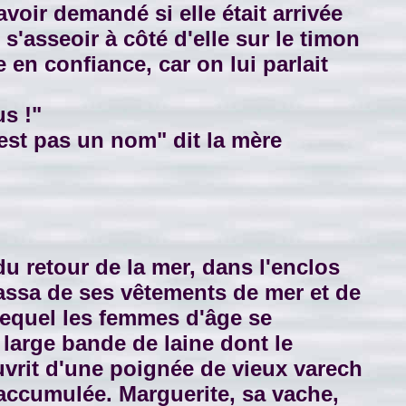
voir demandé si elle était arrivée
fit s'asseoir à côté d'elle sur le timon
e en confiance, car on lui parlait
s !"
'est pas un nom" dit la mère
u retour de la mer, dans l'enclos
assa de ses vêtements de mer et de
 lequel les femmes d'âge se
 large bande de laine dont le
couvrit d'une poignée de vieux varech
e accumulée. Marguerite, sa vache,