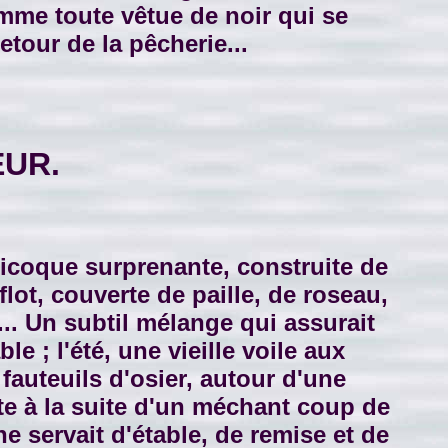
femme toute vêtue de noir qui se
retour de la pêcherie...
EUR.
bicoque surprenante, construite de
flot, couverte de paille, de roseau,
... Un subtil mélange qui assurait
e ; l'été, une vieille voile aux
 fauteuils d'osier, autour d'une
ôte à la suite d'un méchant coup de
e servait d'étable, de remise et de