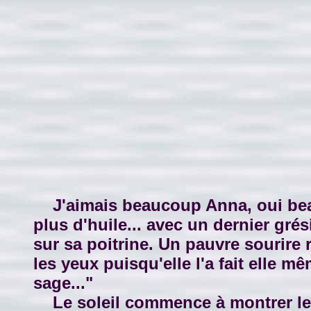
J'aimais beaucoup Anna, oui beauc
plus d'huile... avec un dernier gré
sur sa poitrine. Un pauvre sourire r
les yeux puisqu'elle l'a fait elle 
sage..."
Le soleil commence à montrer le b