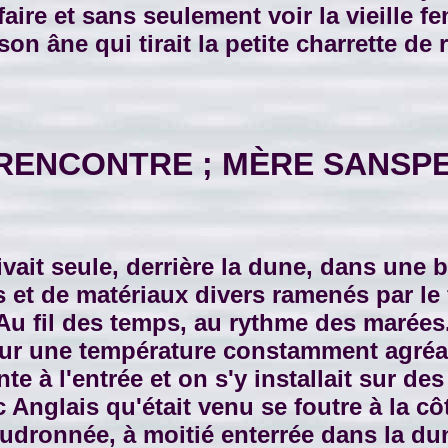
faire et sans seulement voir la vieille 
son âne qui tirait la petite charrette de 
RENCONTRE ; MÈRE SANSP
ivait seule, derrière la dune, dans une 
s et de matériaux divers ramenés par le 
 Au fil des temps, au rythme des marées
ieur une température constamment agréabl
e à l'entrée et on s'y installait sur des
c Anglais qu'était venu se foutre à la c
udronnée, à moitié enterrée dans la dun