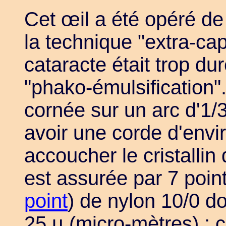
Cet œil a été opéré de
la technique "extra-cap
cataracte était trop dur
"phako-émulsification".
cornée sur un arc d'1/
avoir une corde d'envi
accoucher le cristallin 
est assurée par 7 point
point
) de nylon 10/0 do
25 µ (micro-mètres) ; ce