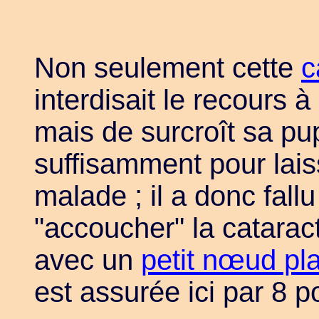
Non seulement cette
c
interdisait le recours à
mais de surcroît sa pup
suffisamment pour laiss
malade ; il a donc fallu
"accoucher" la cataract
avec un
petit nœud pla
est assurée ici par 8 p