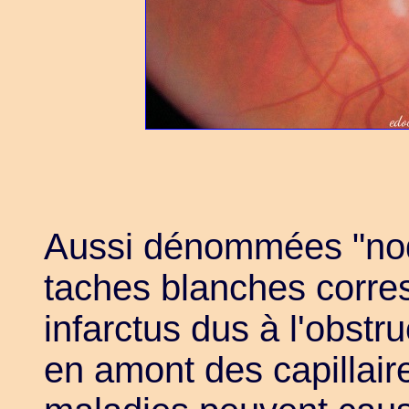
Aussi dénommées "nod
taches blanches corre
infarctus dus à l'obstru
en amont des capillai