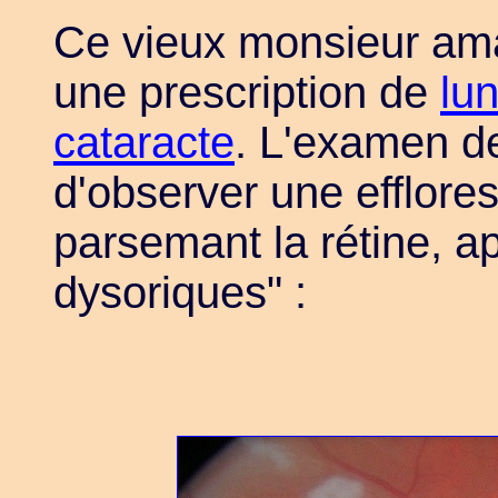
Ce vieux monsieur amai
une prescription de
lu
cataracte
. L'examen de
d'observer une efflor
parsemant la rétine, a
dysoriques" :