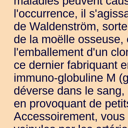
maladies peuvent cau
l'occurrence, il s'agis
de Waldenström, sorte 
de la moëlle osseuse, 
l'emballement d'un clo
ce dernier fabriquant 
immuno-globuline M (g
déverse dans le sang, 
en provoquant de peti
Accessoirement, vous 