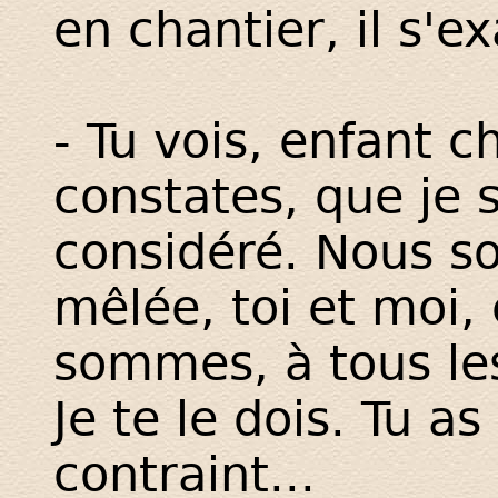
en chantier, il s'exa
- Tu vois, enfant ch
constates, que je s
considéré. Nous s
mêlée, toi et moi
sommes, à tous les
Je te le dois. Tu as
contraint...