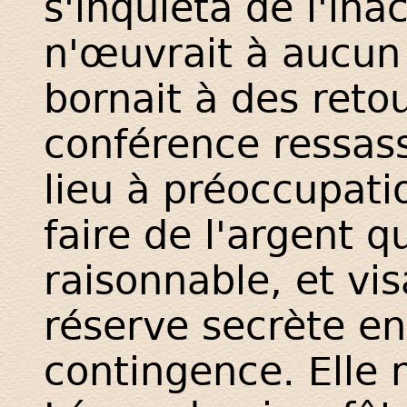
s'inquiéta de l'ina
n'œuvrait à aucun 
bornait à des reto
conférence ressassé
lieu à préoccupati
faire de l'argent 
raisonnable, et vis
réserve secrète en
contingence. Elle 