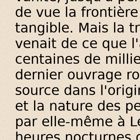
de vue la frontière
tangible. Mais la 
venait de ce que l
centaines de milli
dernier ouvrage r
source dans l'origi
et la nature des 
par elle-même à L
heures nocturnes 