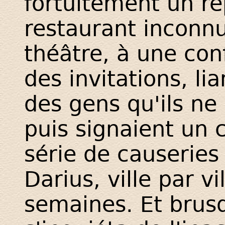
fortuitement un r
restaurant inconnu
théâtre, à une con
des invitations, l
des gens qu'ils ne
puis signaient un 
série de causeries
Darius, ville par vi
semaines. Et bru