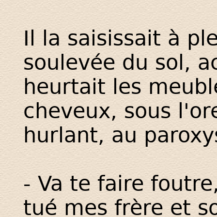
Il la saisissait à pl
soulevée du sol, a
heurtait les meuble
cheveux, sous l'ore
hurlant, au parox
- Va te faire foutr
tué mes frère et s