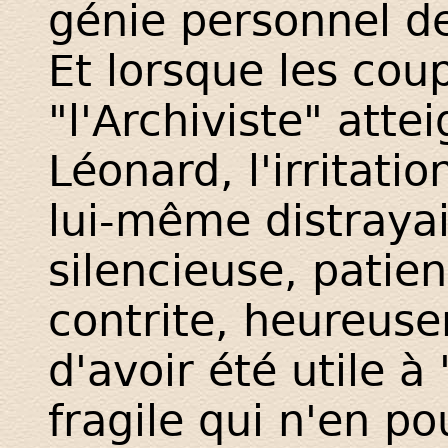
génie personnel de
Et lorsque les cou
"l'Archiviste" atte
Léonard, l'irritatio
lui-même distraya
silencieuse, patie
contrite, heureu
d'avoir été utile 
fragile qui n'en p