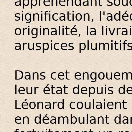
appréhendant sou
signification, l'adé
originalité, la liv
aruspices plumitifs
Dans cet engoueme
leur état depuis d
Léonard coulaient 
en déambulant dan