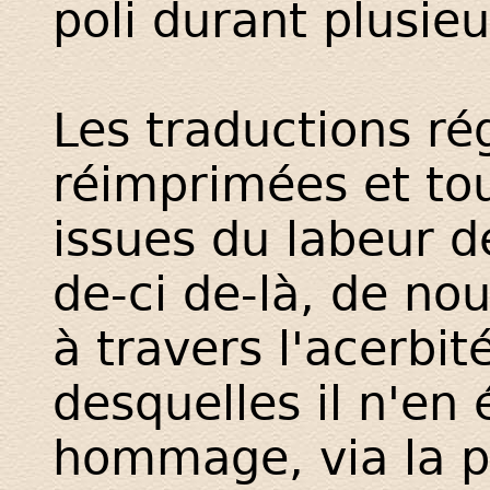
poli durant plusieu
Les traductions ré
réimprimées et to
issues du labeur d
de-ci de-là, de nou
à travers l'acerbit
desquelles il n'en
hommage, via la p