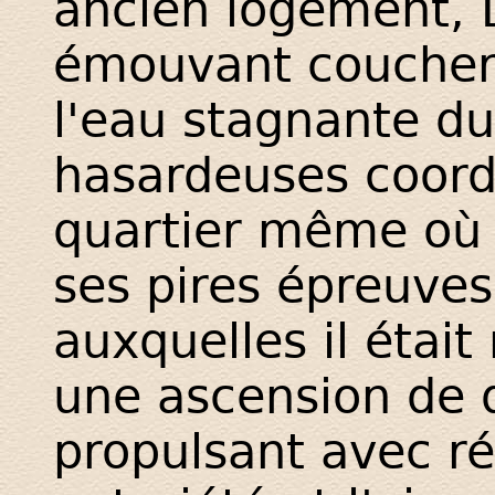
ancien logement, D
émouvant coucher 
l'eau stagnante du
hasardeuses coord
quartier même où 
ses pires épreuves,
auxquelles il était
une ascension de 
propulsant avec ré