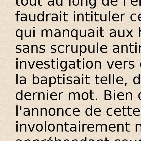
tout au long de l'é
faudrait intituler 
qui manquait aux
sans scrupule ant
investigation vers 
la baptisait telle, 
dernier mot. Bien 
l'annonce de cette
involontairement n