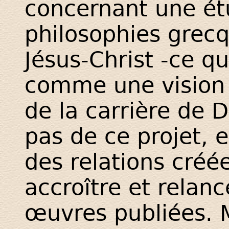
concernant une é
philosophies grec
Jésus-Christ -ce q
comme une vision 
de la carrière de D
pas de ce projet, e
des relations créé
accroître et relanc
œuvres publiées. M