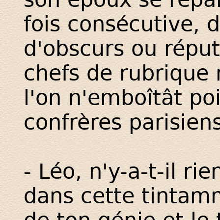
fois consécutive, 
d'obscurs ou réput
chefs de rubrique
l'on n'emboîtât po
confrères parisiens
- Léo, n'y-a-t-il ri
dans cette tintam