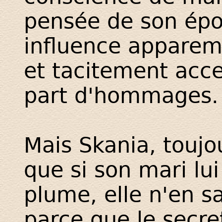
pensée de son épo
influence appare
et tacitement acce
part d'hommages.
Mais Skania, toujo
que si son mari lu
plume, elle n'en sau
parce que le secre