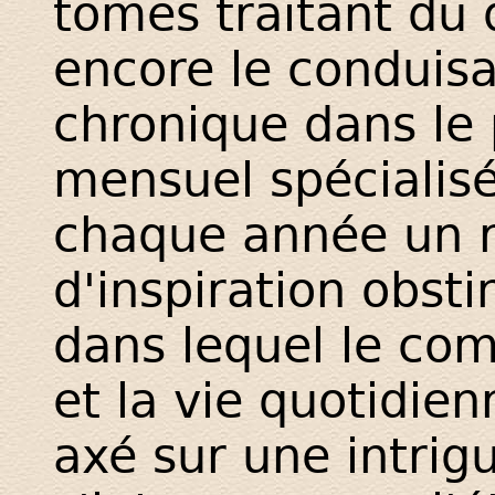
tomes traitant du 
encore le conduisa
chronique dans le 
mensuel spécialisé.
chaque année un 
d'inspiration obst
dans lequel le com
et la vie quotidien
axé sur une intrig