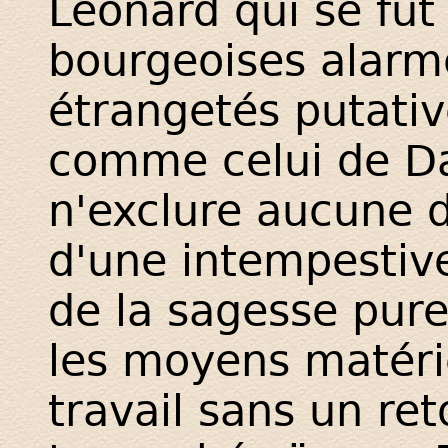
Léonard qui se fût
bourgeoises alarme
étrangetés putativ
comme celui de Da
n'exclure aucune 
d'une intempestive
de la sagesse pure
les moyens matéri
travail sans un ret