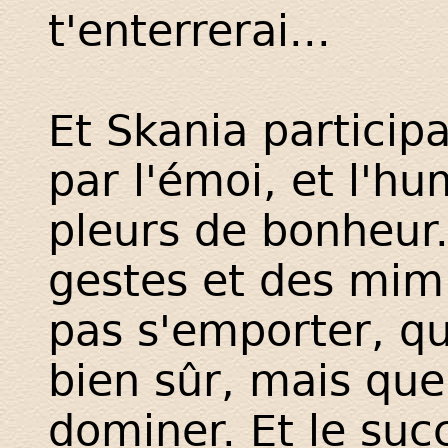
t'enterrerai...
Et Skania participa
par l'émoi, et l'h
pleurs de bonheur.
gestes et des mimiq
pas s'emporter, qu
bien sûr, mais que
dominer. Et le suc