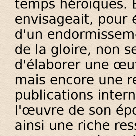
temps héroïques. E
envisageait, pour 
d'un endormisseme
de la gloire, non 
d'élaborer une œuv
mais encore une re
publications inter
l'œuvre de son épo
ainsi une riche re