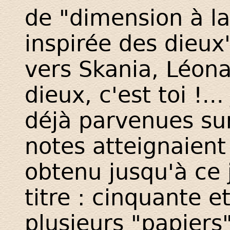
de "dimension à la
inspirée des dieux"
vers Skania, Léonar
dieux, c'est toi !..
déjà parvenues sur
notes atteignaient
obtenu jusqu'à ce 
titre : cinquante e
plusieurs "papiers"