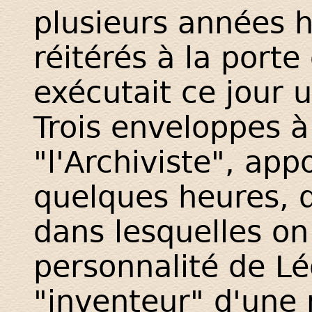
plusieurs années h
réitérés à la porte
exécutait ce jour 
Trois enveloppes à
"l'Archiviste", app
quelques heures, 
dans lesquelles on 
personnalité de L
"inventeur" d'une 