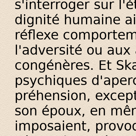
s'interroger sur l'é
dignité humaine ai
réflexe comportem
l'adversité ou aux
congénères. Et Sk
psychiques d'aper
préhension, except
son époux, en mêm
imposaient, provo