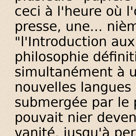
ceci à l'heure où l
presse, une... niè
"l'Introduction au
philosophie définit
simultanément à un
nouvelles langues 
submergée par le
pouvait nier deven
vanité, jusqu'à 