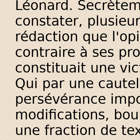
Léonard. Secrètem
constater, plusieu
rédaction que l'opi
contraire à ses pr
constituait une vic
Qui par une cautel
persévérance impo
modifications, bo
une fraction de te