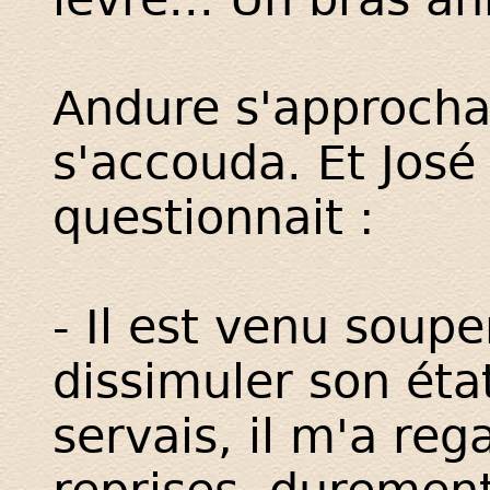
Andure s'approcha
s'accouda. Et José 
questionnait :
- Il est venu soup
dissimuler son état
servais, il m'a reg