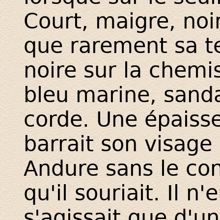
Court, maigre, noi
que rarement sa t
noire sur la chemi
bleu marine, sanda
corde. Une épaiss
barrait son visage
Andure sans le con
qu'il souriait. Il n'
s'agissait que d'u