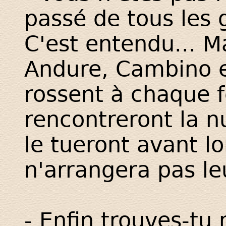
passé de tous les g
C'est entendu... 
Andure, Cambino et 
rossent à chaque fo
rencontreront la nu
le tueront avant l
n'arrangera pas leu
- Enfin trouves-tu 