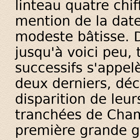
linteau quatre chif
mention de la date
modeste bâtisse. 
jusqu'à voici peu, 
successifs s'appel
deux derniers, déc
disparition de leur
tranchées de Cha
première grande gu