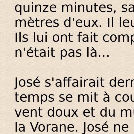
quinze minutes, s
mètres d'eux. Il leu
Ils lui ont fait co
n'était pas là...
José s'affairait de
temps se mit à cou
vent doux et du m
la Vorane. José ne 