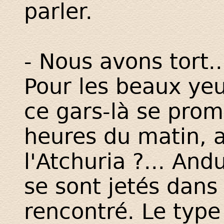
parler.
- Nous avons tort..
Pour les beaux yeu
ce gars-là se prom
heures du matin, 
l'Atchuria ?... And
se sont jetés dans l
rencontré. Le type