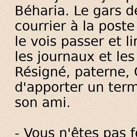
Béharia. Le gars 
courrier à la poste
le vois passer et l
les journaux et les
Résigné, paterne, 
d'apporter un term
son ami.
- Vous n'êtes pas 