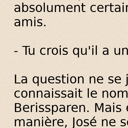
absolument certain
amis.
- Tu crois qu'il a 
La question ne se j
connaissait le nom
Berissparen. Mais 
manière, José ne s