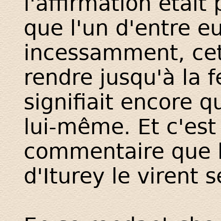
l'affirmation était 
que l'un d'entre eu
incessamment, cett
rendre jusqu'à la 
signifiait encore q
lui-même. Et c'est
commentaire que 
d'Iturey le virent 