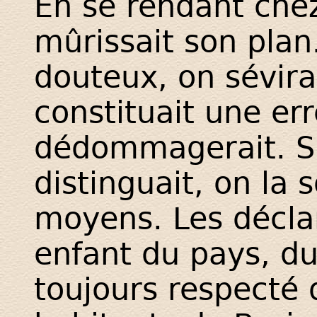
En se rendant chez
mûrissait son plan.
douteux, on sévirai
constituait une err
dédommagerait. Si 
distinguait, on la s
moyens. Les décla
enfant du pays, du
toujours respecté 