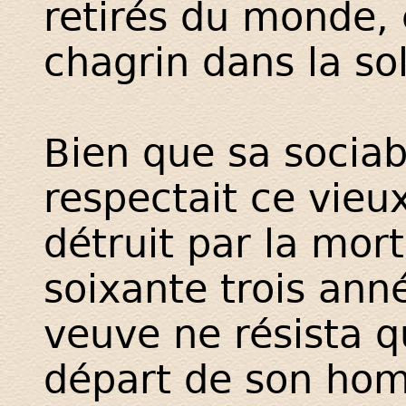
retirés du monde, 
chagrin dans la sol
Bien que sa sociabi
respectait ce vie
détruit par la mor
soixante trois ann
veuve ne résista q
départ de son hom