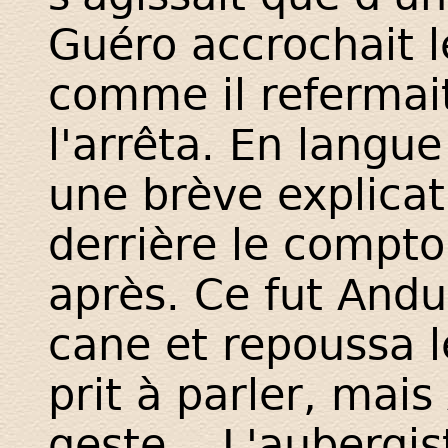
Guéro accrochait l
comme il refermait
l'arrêta. En langue 
une brève explicat
derrière le compto
après. Ce fut Andu
cane et repoussa l
prit à parler, mais
geste... L'aubergis