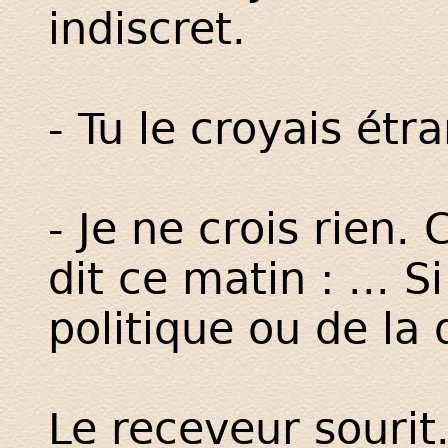
indiscret.
- Tu le croyais étr
- Je ne crois rien.
dit ce matin : ... S
politique ou de la
Le receveur sourit.