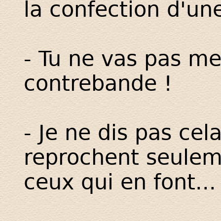
la confection d'une
- Tu ne vas pas me 
contrebande !
- Je ne dis pas cela
reprochent seuleme
ceux qui en font...