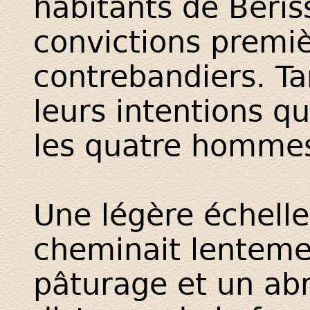
habitants de Beris
convictions premi
contrebandiers. Ta
leurs intentions qu
les quatre hommes
Une légère échelle 
cheminait lentemen
pâturage et un abr