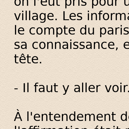
on l'eût pris pour
village. Les inform
le compte du paris
sa connaissance, e
tête.
- Il faut y aller voir.
À l'entendement 