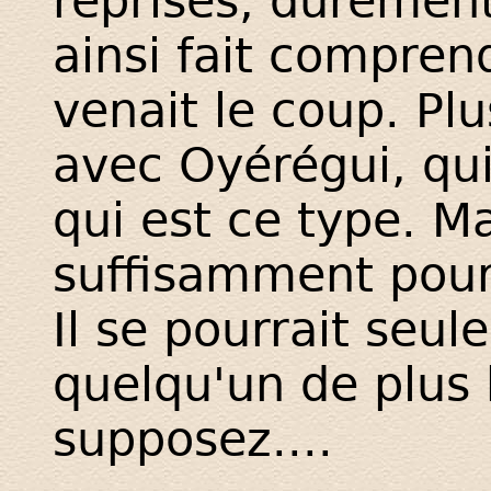
reprises, durement
ainsi fait comprend
venait le coup. Plus
avec Oyérégui, qu
qui est ce type. M
suffisamment pour
Il se pourrait seu
quelqu'un de plus 
supposez....