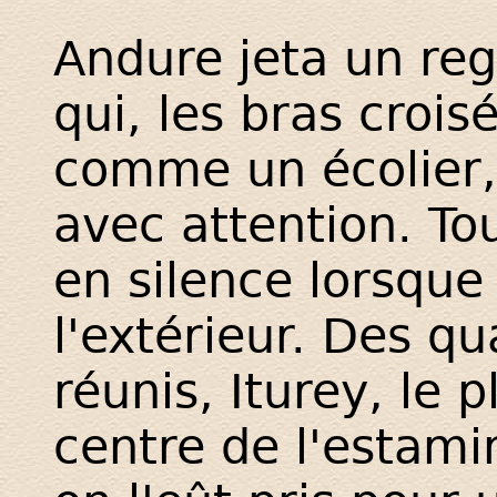
Andure jeta un re
qui, les bras crois
comme un écolier, 
avec attention. Tou
en silence lorsque
l'extérieur. Des q
réunis, Iturey, le 
centre de l'estami