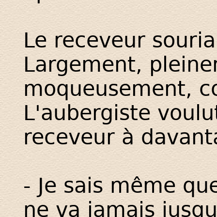
Le receveur souriai
Largement, pleine
moqueusement, co
L'aubergiste voulu
receveur à davant
- Je sais même que
ne va jamais jusqu