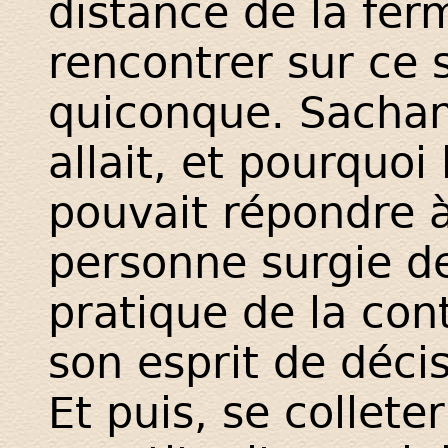
distance de la fer
rencontrer sur ce s
quiconque. Sachant 
allait, et pourquoi 
pouvait répondre à
personne surgie de
pratique de la co
son esprit de décis
Et puis, se collet