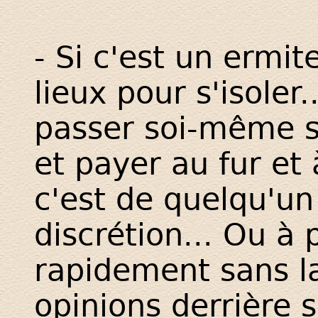
- Si c'est un ermite
lieux pour s'isoler.
passer soi-même s
et payer au fur et
c'est de quelqu'un 
discrétion... Ou à 
rapidement sans l
opinions derrière s