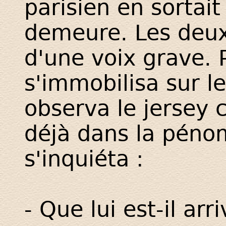
parisien en sortai
demeure. Les deu
d'une voix grave. 
s'immobilisa sur le
observa le jersey 
déjà dans la péno
s'inquiéta :
- Que lui est-il arri