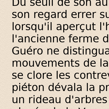
Du seuil de son aub
son regard errer s
lorsqu'il aperçut 
l'ancienne ferme d
Guéro ne distingua
mouvements de la s
se clore les contre
piéton dévala la pr
un rideau d'arbres