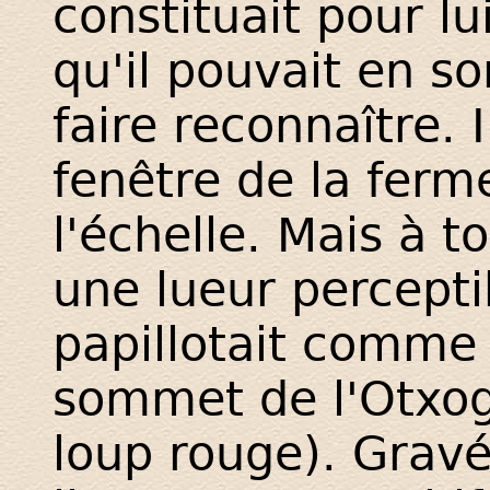
constituait pour lu
qu'il pouvait en s
faire reconnaître. 
fenêtre de la ferme
l'échelle. Mais à t
une lueur percepti
papillotait comme 
sommet de l'Otxog
loup rouge). Gravé