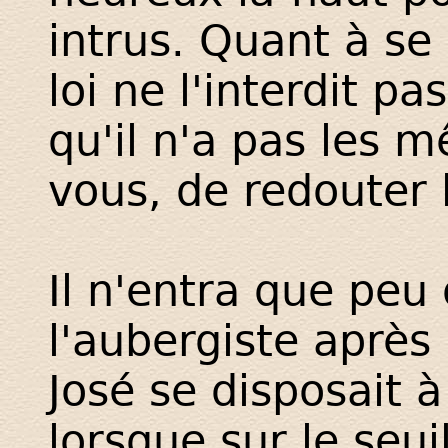
intrus. Quant à se
loi ne l'interdit p
qu'il n'a pas les 
vous, de redouter 
Il n'entra que pe
l'aubergiste après
José se disposait à
lorsque sur le seu