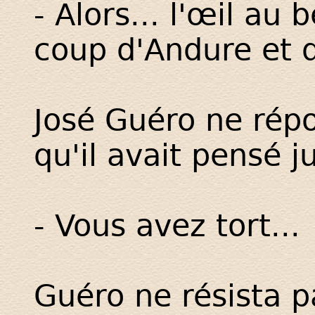
- Alors... l'œil au 
coup d'Andure et d
José Guéro ne répo
qu'il avait pensé j
- Vous avez tort...
Guéro ne résista p