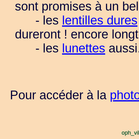
sont promises à un bel
- les
lentilles dures
dureront ! encore lon
- les
lunettes
aussi
Pour accéder à la
phot