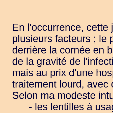
En l'occurrence, cette 
plusieurs facteurs ; le 
derrière la cornée en 
de la gravité de l'infec
mais au prix d'une hosp
traitement lourd, avec
Selon ma modeste intui
- les lentilles à usag