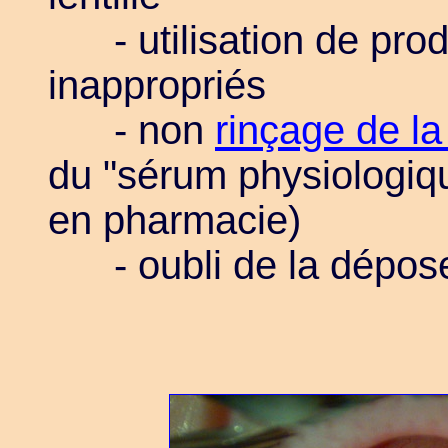
- utilisation de produ
inappropriés
- non
rinçage de la 
du "sérum physiologiq
en pharmacie)
- oubli de la dépose d