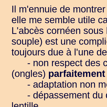
Il m'ennuie de montrer
elle me semble utile c
L'abcès cornéen sous l
souple) est une compli
toujours due à l'une d
- non respect des co
(ongles)
parfaitement
- adaptation non médi
- dépassement du dél
lentille